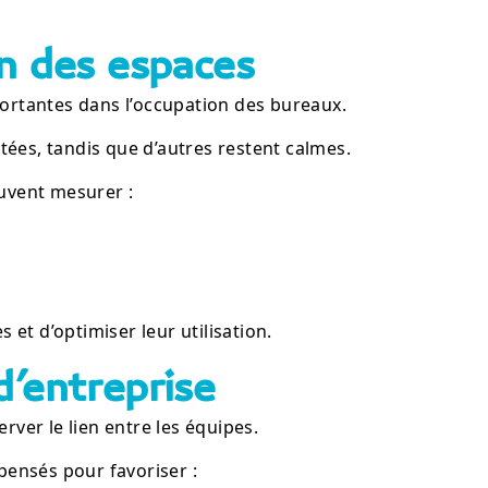
on des espaces
portantes dans l’occupation des bureaux.
tées, tandis que d’autres restent calmes.
euvent mesurer :
et d’optimiser leur utilisation.
d’entreprise
rver le lien entre les équipes.
ensés pour favoriser :