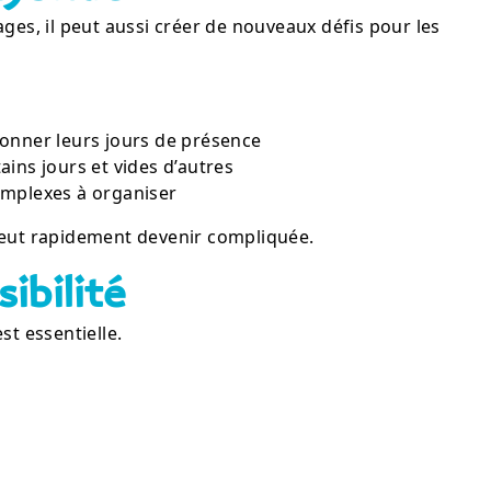
ages, il peut aussi créer de nouveaux défis pour les
donner leurs jours de présence
ins jours et vides d’autres
omplexes à organiser
 peut rapidement devenir compliquée.
sibilité
st essentielle.