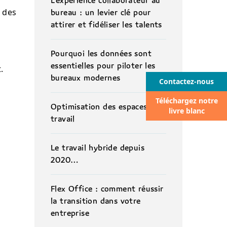
L’expérience collaborateur au
n des
bureau : un levier clé pour
attirer et fidéliser les talents
Pourquoi les données sont
essentielles pour piloter les
.
bureaux modernes
Contactez-nous
Téléchargez notre
Optimisation des espaces de
livre blanc
travail
Le travail hybride depuis
2020…
Flex Office : comment réussir
la transition dans votre
entreprise