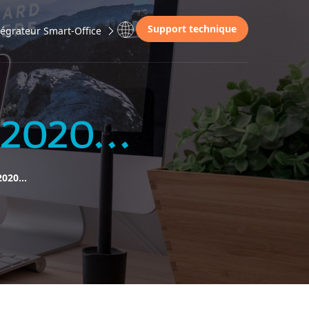
Support technique
égrateur Smart-Office
is 2020…
 2020…