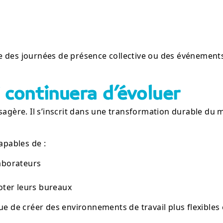
e des journées de présence collective ou des événement
 continuera d’évoluer
ssagère. Il s’inscrit dans une transformation durable du
apables de :
laborateurs
loter leurs bureaux
ue de créer des environnements de travail plus flexibles 