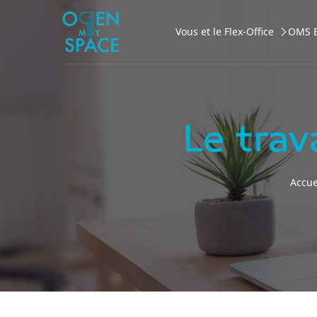
Aller au contenu
Vous et le Flex-Office
OMS B
Le trav
Accue