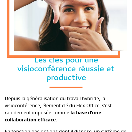
Les clés pour une
visioconférence réussie et
productive
Depuis la généralisation du travail hybride, la
visioconférence, élément clé du Flex-Office, s’est
rapidement imposée comme
la base d’une
collaboration efficace
.
En fonction des options dont il dispose, un système de